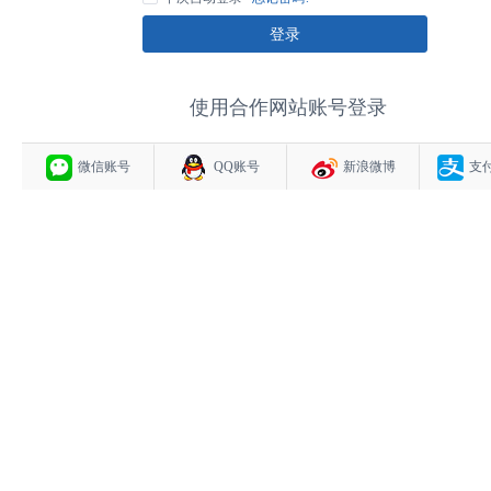
登录
使用合作网站账号登录
微信账号
QQ账号
新浪微博
支